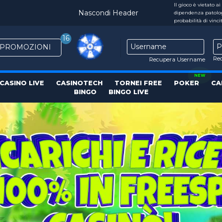
Il gioco è vietato a
Nascondi Header
dipendenza patolog
probabilità di vinci
PROMOZIONI
Re
Recupera Username
CASINO LIVE
CASINOTECH
TORNEI FREE
POKER
CA
BINGO
BINGO LIVE