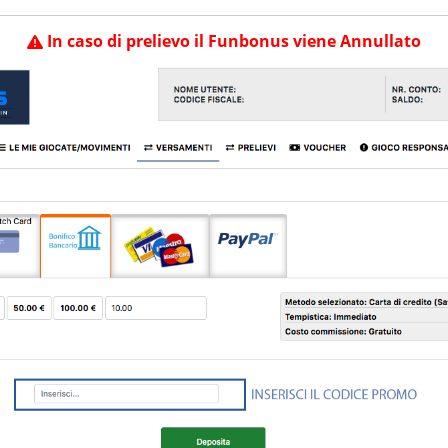
In caso di prelievo il Funbonus viene Annullato