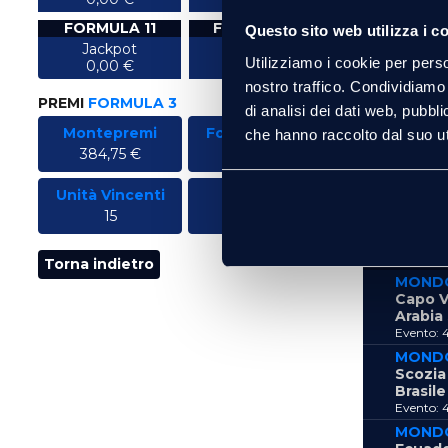
Questo sito web utilizza i c
Utilizziamo i cookie per perso
nostro traffico. Condividiamo 
di analisi dei dati web, pubbl
che hanno raccolto dal suo uti