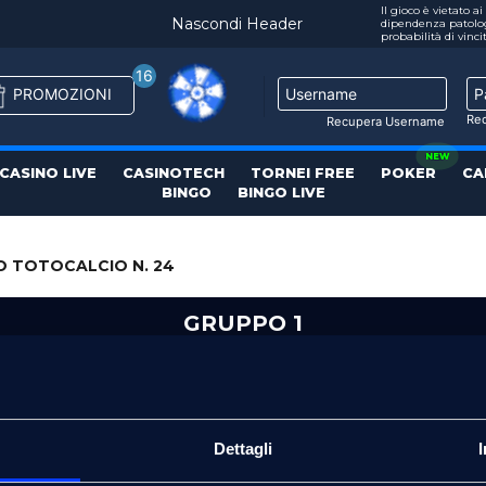
Il gioco è vietato a
Nascondi Header
dipendenza patolog
probabilità di vinci
PROMOZIONI
Re
Recupera Username
CASINO LIVE
CASINOTECH
TORNEI FREE
POKER
CA
BINGO
BINGO LIVE
Dettagli