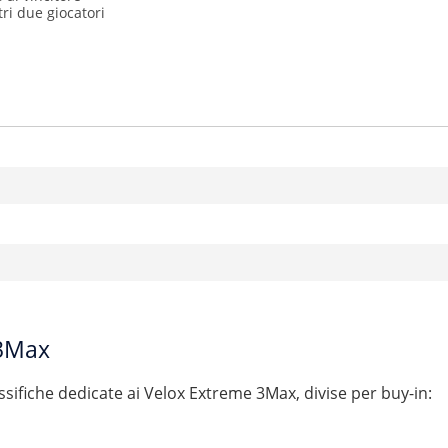
tri due giocatori
 3Max
ssifiche dedicate ai Velox Extreme 3Max, divise per buy-in: