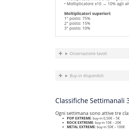
• Moltiplicatore x10 → 10% agli al
Moltiplicatori superiori:
1° posto: 75%
2° posto: 15%
3° posto: 10%
Osservazione tavoli
Buy-in disponibili
Classifiche Settimanali
Ogni settimana sono attive tre cla
POP EXTREME
: buy-in 0,50€ – 5€
ROCK EXTREME
: buy-in 10€ – 20€
METAL EXTREME
: buy-in 50€ – 100€