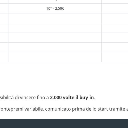
10° – 2,50€
ibilità di vincere fino a
2.000 volte il buy-in
.
ontepremi variabile, comunicato prima dello start tramite 