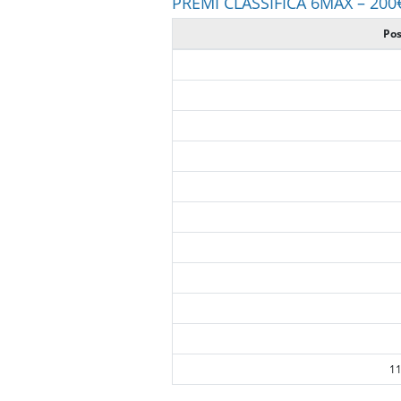
PREMI CLASSIFICA 6MAX – 200
Pos
11