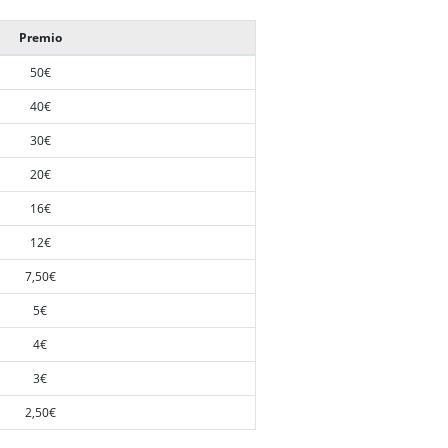
Premio
50€
40€
30€
20€
16€
12€
7,50€
5€
4€
3€
2,50€