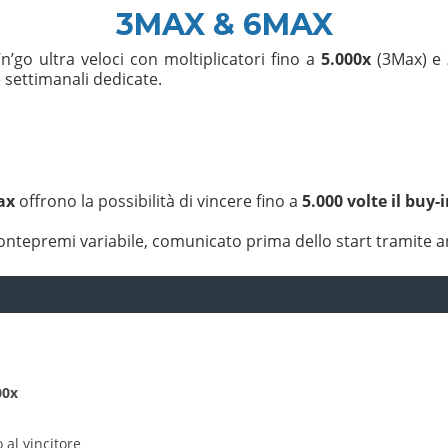
3MAX & 6MAX
t’n’go ultra veloci con moltiplicatori fino a
5.000x
(3Max) e
 settimanali dedicate.
ax
offrono la possibilità di vincere fino a
5.000 volte il buy-
ntepremi variabile, comunicato prima dello start tramite 
00x
 al vincitore