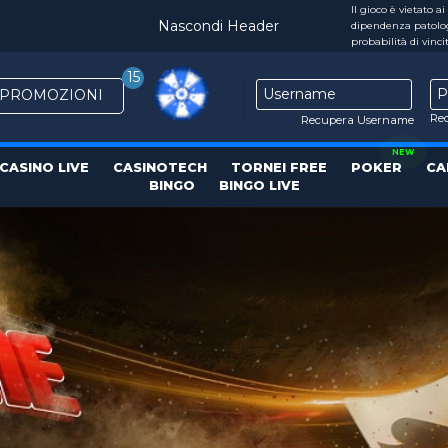
Il gioco è vietato a
Nascondi Header
dipendenza patolog
probabilità di vinci
PROMOZIONI
Re
Recupera Username
CASINO LIVE
CASINOTECH
TORNEI FREE
POKER
CA
BINGO
BINGO LIVE