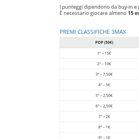
I punteggi dipendono da buy-in e po
È necessario giocare almeno
15 e
PREMI CLASSIFICHE 3MAX
POP (50€)
1° – 15€
2° – 10€
3° – 7,50€
4° – 5€
5° – 2,50€
6° – 2,50€
7° – 2€
8° – 1€
9° – 1€